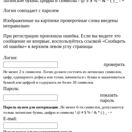
латинские буквы, цифры и символы ! @ # $ % ^ & * ( ) _ - +
Логин совпадает с паролем
Изображенные на картинке проверочные слова введены
неправильно
При регистрации произошла ошибка. Если вы видите это
сообщение не впервые, воспользуйтесь ссылкой «Сообщить
об ошибке» в верхнем левом углу страницы
Логин:
проверить
Не менее 2-х символов. Логин должен состоять из латинских символов,
цифр, одинарного дефиса или точки, начинаться с буквы и заканчиваться
буквой или цифрой и содержать не более 30 символов.
Пароль:
показать
пароль
Пароль нужен для авторизации .
Не менее 6-ти символов, допускаются
только латинские буквы, цифры и символы ! @ # $ % ^ & * ( ) _ - +
E-mail:
Используется для восстановления пароля