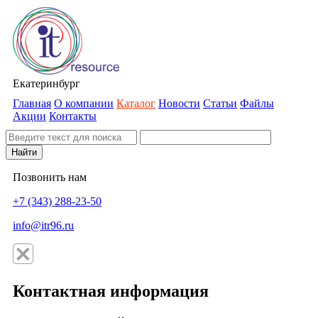
Екатеринбург
Главная
О компании
Каталог
Новости
Статьи
Файлы
Акции
Контакты
Найти
Позвонить нам
+7 (343) 288-23-50
info@itr96.ru
Контактная информация