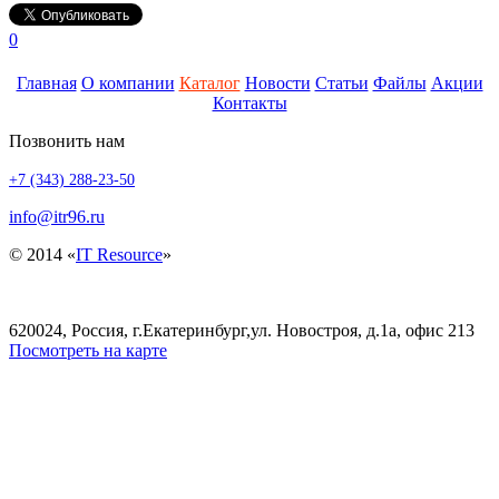
0
Главная
О компании
Каталог
Новости
Статьи
Файлы
Акции
Контакты
Позвонить нам
+7 (343) 288-23-50
info@itr96.ru
© 2014 «
IT Resource
»
620024, Россия, г.Екатеринбург,ул. Новостроя, д.1а, офис 213
Посмотреть на карте