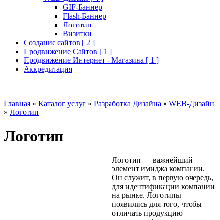
GIF-Баннер
Flash-Баннер
Логотип
Визитки
Создание сайтов [ 2 ]
Продвижение Сайтов [ 1 ]
Продвижение Интернет - Магазина [ 1 ]
Аккредитация
Главная
»
Каталог услуг
»
Разработка Дизайна
»
WEB-Дизайн
»
Логотип
Логотип
Логотип — важнейший
элемент имиджа компании.
Он служит, в первую очередь,
для идентификации компании
на рынке. Логотипы
появились для того, чтобы
отличать продукцию