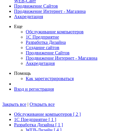
WEB-Сайт
Продвижение Сайтов
Продвижение Интернет - Магазина
Аккредитация
Еще
Обслуживание компьютеров
1С Предприятие
Разработка Дизайна
Создание сайтов
Продвижение Сайтов
Продвижение Интернет - Магазина
Аккредитация
Помощь
Как зарегистрироваться
Вход и регистрация
Закрыть все
|
Открыть все
Обслуживание компьютеров [ 2 ]
1С Предприятие [ 1 ]
Разработка Дизайна [ 1 ]
WEB-Дизайн [ 4 ]