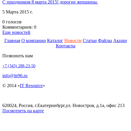
С праздником 8 марта 2015! дорогие женщины.
5 Марта 2015 г.
0 голосов
Комментариев: 0
Еще новостей
Главная
О компании
Каталог
Новости
Статьи
Файлы
Акции
Контакты
Позвонить нам
+7 (343) 288-23-50
info@itr96.ru
© 2014 «
IT Resource
»
620024, Россия, г.Екатеринбург,ул. Новостроя, д.1а, офис 213
Посмотреть на карте