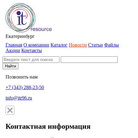
Екатеринбург
Главная
О компании
Каталог
Новости
Статьи
Файлы
Акции
Контакты
Найти
Позвонить нам
+7 (343) 288-23-50
info@itr96.ru
Контактная информация