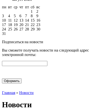
пн
вт
ср
чт
пт
сб
вс
1
2
3
4
5
6
7
8
9
10
11
12
13
14
15
16
17
18
19
20
21
22
23
24
25
26
27
28
29
30
31
Подписаться на новости
Вы сможете получать новости на следующий адрес
электронной почты:
Оформить
Главная
»
Новости
Новости