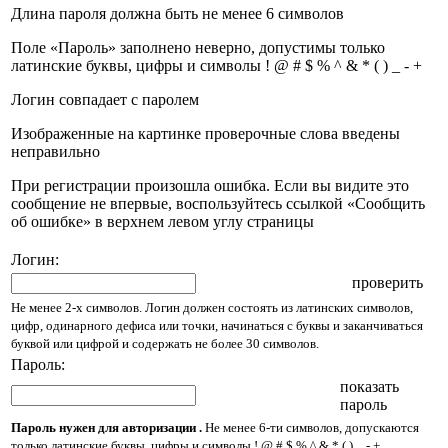
Длина пароля должна быть не менее 6 символов
Поле «Пароль» заполнено неверно, допустимы только
латинские буквы, цифры и символы ! @ # $ % ^ & * ( ) _ - +
Логин совпадает с паролем
Изображенные на картинке проверочные слова введены
неправильно
При регистрации произошла ошибка. Если вы видите это
сообщение не впервые, воспользуйтесь ссылкой «Сообщить
об ошибке» в верхнем левом углу страницы
Логин:
проверить
Не менее 2-х символов. Логин должен состоять из латинских символов,
цифр, одинарного дефиса или точки, начинаться с буквы и заканчиваться
буквой или цифрой и содержать не более 30 символов.
Пароль:
показать
пароль
Пароль нужен для авторизации .
Не менее 6-ти символов, допускаются
только латинские буквы, цифры и символы ! @ # $ % ^ & * ( ) _ - +