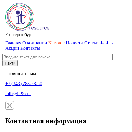
Екатеринбург
Главная
О компании
Каталог
Новости
Статьи
Файлы
Акции
Контакты
Найти
Позвонить нам
+7 (343) 288-23-50
info@itr96.ru
Контактная информация