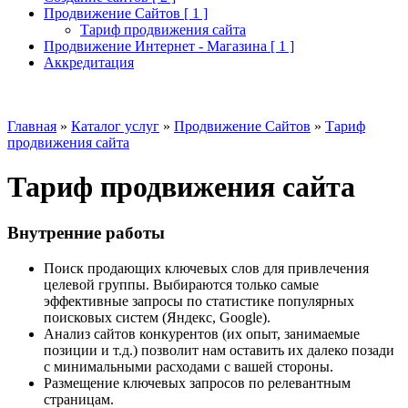
Продвижение Сайтов [ 1 ]
Тариф продвижения сайта
Продвижение Интернет - Магазина [ 1 ]
Аккредитация
Главная
»
Каталог услуг
»
Продвижение Сайтов
»
Тариф
продвижения сайта
Тариф продвижения сайта
Внутренние работы
Поиск продающих ключевых слов для привлечения
целевой группы. Выбираются только самые
эффективные запросы по статистике популярных
поисковых систем (Яндекс, Google).
Анализ сайтов конкурентов (их опыт, занимаемые
позиции и т.д.) позволит нам оставить их далеко позади
с минимальными расходами с вашей стороны.
Размещение ключевых запросов по релевантным
страницам.