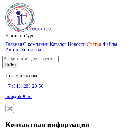
Екатеринбург
Главная
О компании
Каталог
Новости
Статьи
Файлы
Акции
Контакты
Найти
Позвонить нам
+7 (343) 288-23-50
info@itr96.ru
Контактная информация