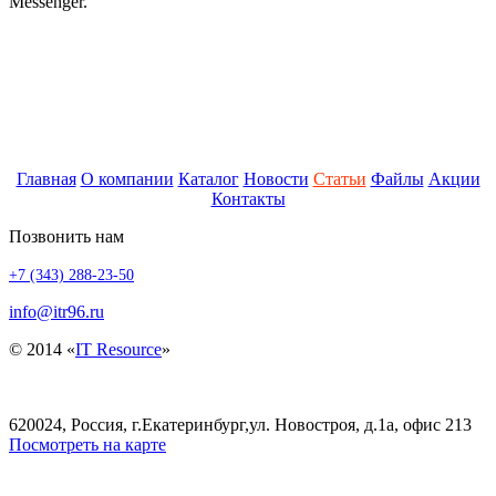
Messenger.
Главная
О компании
Каталог
Новости
Статьи
Файлы
Акции
Контакты
Позвонить нам
+7 (343) 288-23-50
info@itr96.ru
© 2014 «
IT Resource
»
620024, Россия, г.Екатеринбург,ул. Новостроя, д.1а, офис 213
Посмотреть на карте