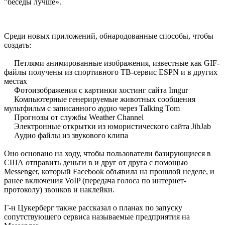
"беседы
лучше».
Среди
новых приложений
, обнародованные
способы
, чтобы
создать:
Петлями
анимированные изображения
, известные как
GIF-
файлы
получены из
спортивного
ТВ-сервис
ESPN
и
в других
местах
Фотоизображения
с картинки
хостинг сайта
Imgur
Компьютерные
генерируемые
животных
сообщения
мультфильм с
записанного аудио
через
Talking Tom
Прогнозы
от службы
Weather Channel
Электронные открытки
из
юмористического
сайта
JibJab
Аудио
файлы из
звукового клипа
Оно основано на
ходу
, чтобы пользователи
базирующиеся в
США
отправить деньги в
и друг от друга
с помощью
Messenger,
который
Facebook
объявила на прошлой неделе
,
и
ранее
включения
VoIP (
передача голоса по
интернет-
протоколу
)
звонков и
наклейки.
Г-н
Цукерберг
также
рассказал о планах
по запуску
сопутствующего сервиса
называемые
предприятия
на