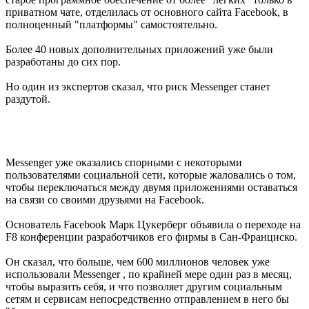
приватном чате
,
отделилась от
основного сайта
Facebook
,
в
полноценный
"
платформы"
самостоятельно.
Более
40
новых
дополнительных
приложений
уже были
разработаны
до сих пор.
Но
один из экспертов
сказал, что
риск
Messenger
станет
раздутой.
Messenger
уже
оказались спорными
с некоторыми
пользователями
социальной сети
, которые
жаловались
о том,
чтобы
переключаться между двумя
приложениями
оставаться
на связи
со своими друзьями
на Facebook
.
Основатель
Facebook Марк
Цукерберг
объявила о переходе
на
F8
конференции разработчиков
его фирмы
в Сан-
Франциско.
Он
сказал, что больше
, чем
600 миллионов человек
уже
использовали
Messenger
, по крайней мере
один раз в месяц
,
чтобы выразить себя
,
и что
позволяет другим
социальным
сетям и сервисам
непосредственно
отправлением в него
бы