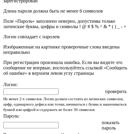
зарегистрирован
Длина пароля должна быть не менее 6 символов
Поле «Пароль» заполнено неверно, допустимы только
латинские буквы, цифры и символы ! @ # $ % ^ & * ( ) _ - +
Логин совпадает с паролем
Изображенные на картинке проверочные слова введены
неправильно
При регистрации произошла ошибка. Если вы видите это
сообщение не впервые, воспользуйтесь ссылкой «Сообщить
об ошибке» в верхнем левом углу страницы
Логин:
проверить
Не менее 2-х символов. Логин должен состоять из латинских символов,
цифр, одинарного дефиса или точки, начинаться с буквы и заканчиваться
буквой или цифрой и содержать не более 30 символов.
Пароль:
показать
пароль