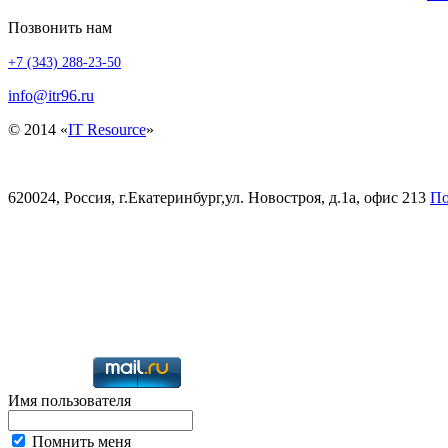
Позвонить нам
+7 (343) 288-23-50
info@itr96.ru
© 2014 «
IT Resource
»
620024, Россия, г.Екатеринбург,ул. Новостроя, д.1а, офис 213
По
Имя пользователя
Помнить меня