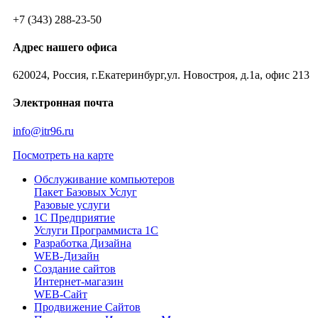
+7 (343) 288-23-50
Адрес нашего офиса
620024, Россия, г.Екатеринбург,ул. Новостроя, д.1а, офис 213
Электронная почта
info@itr96.ru
Посмотреть на карте
Обслуживание компьютеров
Пакет Базовых Услуг
Разовые услуги
1С Предприятие
Услуги Программиста 1С
Разработка Дизайна
WEB-Дизайн
Создание сайтов
Интернет-магазин
WEB-Сайт
Продвижение Сайтов