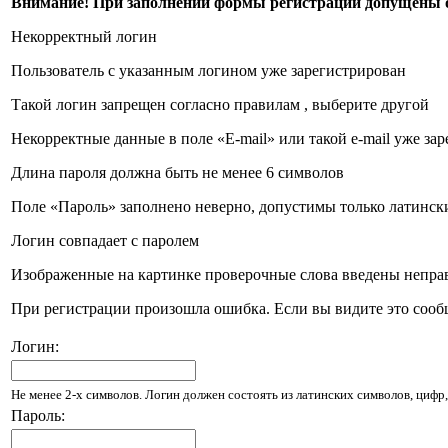
Внимание! При заполнении формы регистрации допущены
Некорректный логин
Пользователь с указанным логином уже зарегистрирован
Такой логин запрещен согласно правилам , выберите другой
Некорректные данные в поле «E-mail» или такой e-mail уже за
Длина пароля должна быть не менее 6 символов
Поле «Пароль» заполнено неверно, допустимы только латинские
Логин совпадает с паролем
Изображенные на картинке проверочные слова введены непра
При регистрации произошла ошибка. Если вы видите это сооб
Логин:
Не менее 2-х символов. Логин должен состоять из латинских символов, цифр,
Пароль: