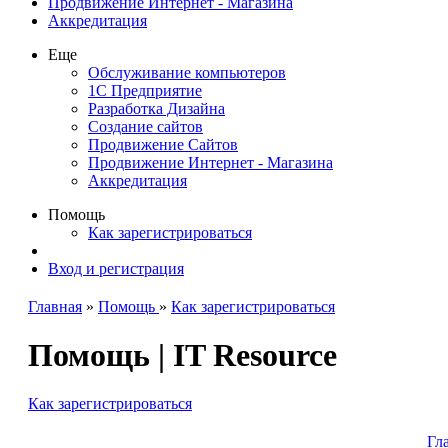
Продвижение Интернет - Магазина
Аккредитация
Еще
Обслуживание компьютеров
1С Предприятие
Разработка Дизайна
Создание сайтов
Продвижение Сайтов
Продвижение Интернет - Магазина
Аккредитация
Помощь
Как зарегистрироваться
Вход и регистрация
Главная
»
Помощь
»
Как зарегистрироваться
Помощь | IT Resource
Как зарегистрироваться
Гл